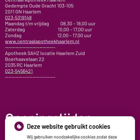
Gedempte Oude Gracht
103-105
2011 GN
Haarlem
023-5319148
Maandag t/m vrijdag 08.30 – 18.00 uur
Zaterdag 10.00 – 17.00 uur
Zondag 12.00 – 17.00 uur
www.centraalapotheekhaarlem.nl
——————————————–
Apotheek SAHZ locatie Haarlem Zuid
Boerhaavelaan 22
2035 RC Haarlem
023-5456421
——————————————–
Openingstijden
Deze website gebruikt cookies
Maandag:
08:30 - 17:30
Wij gebruiken noodzakelijke cookies zodat deze