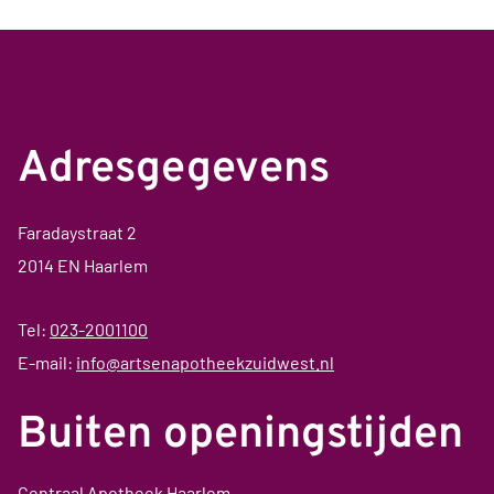
Adresgegevens
Faradaystraat 2
2014 EN Haarlem
Tel:
023-2001100
E-mail:
info@artsenapotheekzuidwest.nl
Buiten openingstijden
Centraal Apotheek Haarlem