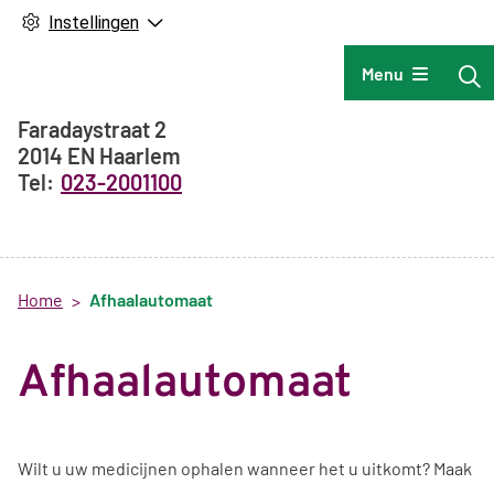
Instellingen
Hoofdmenu
Menu
Adresgegevens
Faradaystraat
2
2014 EN
Haarlem
023-2001100
Home
Afhaalautomaat
Afhaalautomaat
Wilt u uw medicijnen ophalen wanneer het u uitkomt? Maak