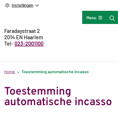
Instellingen
Hoofdmenu
Menu
Adresgegevens
Faradaystraat
2
2014 EN
Haarlem
023-2001100
Home
Toestemming automatische incasso
Toestemming
automatische incasso