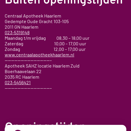
Buiten openingstijden
Centraal Apotheek Haarlem
Gedempte Oude Gracht
103-105
2011 GN
Haarlem
023-5319148
Maandag t/m vrijdag 08.30 – 18.00 uur
Zaterdag 10.00 – 17.00 uur
Zondag 12.00 – 17.00 uur
www.centraalapotheekhaarlem.nl
——————————————–
Apotheek SAHZ locatie Haarlem Zuid
Boerhaavelaan 22
2035 RC Haarlem
023-5456421
——————————————–
Openingstijden