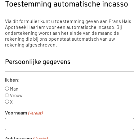
Toestemming automatische incasso
Via dit formulier kunt u toestemming geven aan Frans Hals
Apotheek Haarlem voor een automatische incasso. Bij
ondertekening wordt aan het einde van de maand de
rekening die bij ons openstaat automatisch van uw
rekening afgeschreven.
Persoonlijke gegevens
Ik ben:
Man
Vrouw
X
Voornaam
(Vereist)
Achternaam
(Vereist)