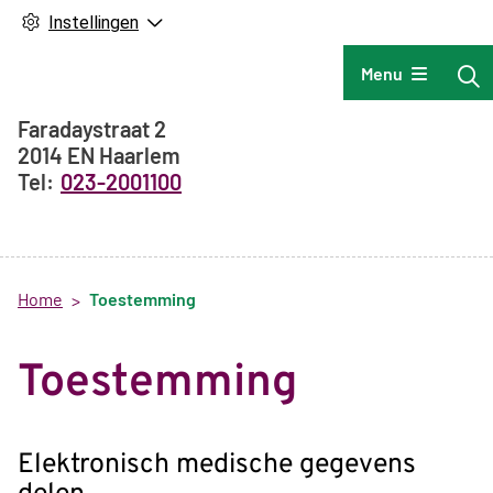
Instellingen
Hoofdmenu
Menu
Adresgegevens
Faradaystraat
2
2014 EN
Haarlem
023-2001100
Home
Toestemming
Toestemming
Elektronisch medische gegevens