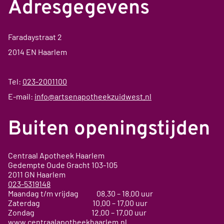
Adresgegevens
Faradaystraat 2
2014 EN Haarlem
Tel:
023-2001100
E-mail:
info@artsenapotheekzuidwest.nl
Buiten openingstijden
Centraal Apotheek Haarlem
Gedempte Oude Gracht
103-105
2011 GN
Haarlem
023-5319148
Maandag t/m vrijdag 08.30 – 18.00 uur
Zaterdag 10.00 – 17.00 uur
Zondag 12.00 – 17.00 uur
www.centraalapotheekhaarlem.nl