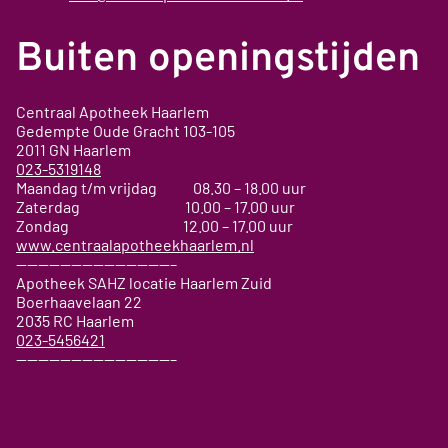
Buiten openingstijden
Centraal Apotheek Haarlem
Gedempte Oude Gracht
103-105
2011 GN
Haarlem
023-5319148
Maandag t/m vrijdag 08.30 – 18.00 uur
Zaterdag 10.00 – 17.00 uur
Zondag 12.00 – 17.00 uur
www.centraalapotheekhaarlem.nl
——————————————–
Apotheek SAHZ locatie Haarlem Zuid
Boerhaavelaan 22
2035 RC Haarlem
023-5456421
——————————————–