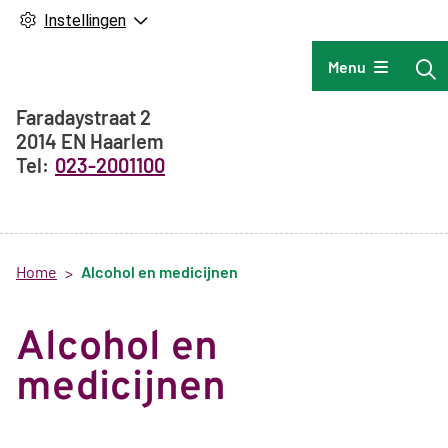
Instellingen
Hoofdmenu
Menu
Adresgegevens
Faradaystraat
2
2014 EN
Haarlem
023-2001100
Home
Alcohol en medicijnen
Alcohol en
medicijnen