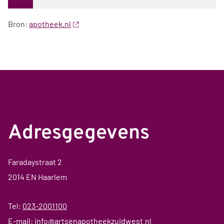
Bron:
apotheek.nl
Adresgegevens
Faradaystraat 2
2014 EN Haarlem
Tel:
023-2001100
E-mail:
info@artsenapotheekzuidwest.nl