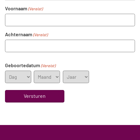
Voornaam
(Vereist)
Achternaam
(Vereist)
Geboortedatum
(Vereist)
Dag
Maand
Jaar