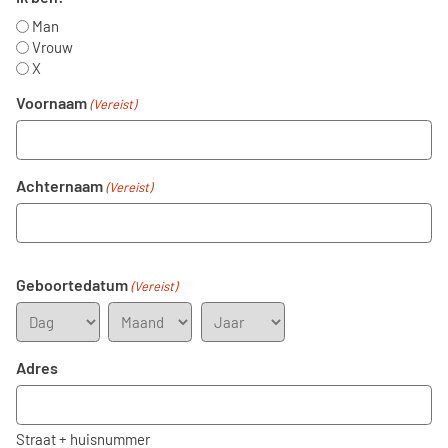
Man
Vrouw
X
Voornaam
(Vereist)
Achternaam
(Vereist)
Geboortedatum
(Vereist)
Dag
Maand
Jaar
Adres
Straat + huisnummer