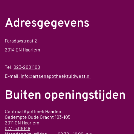
Adresgegevens
Faradaystraat 2
2014 EN Haarlem
Tel:
023-2001100
E-mail:
info@artsenapotheekzuidwest.nl
Buiten openingstijden
Centraal Apotheek Haarlem
Gedempte Oude Gracht
103-105
2011 GN
Haarlem
023-5319148
Maandag t/m vrijdag 08.30 – 18.00 uur