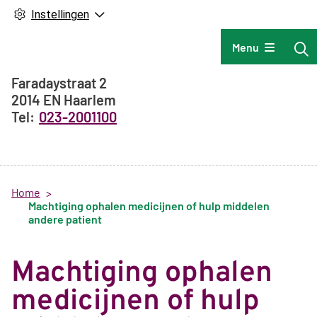
Instellingen
Hoofdmenu
Menu
Adresgegevens
Faradaystraat
2
2014 EN
Haarlem
023-2001100
Home
Machtiging ophalen medicijnen of hulp middelen
andere patient
Machtiging ophalen
medicijnen of hulp