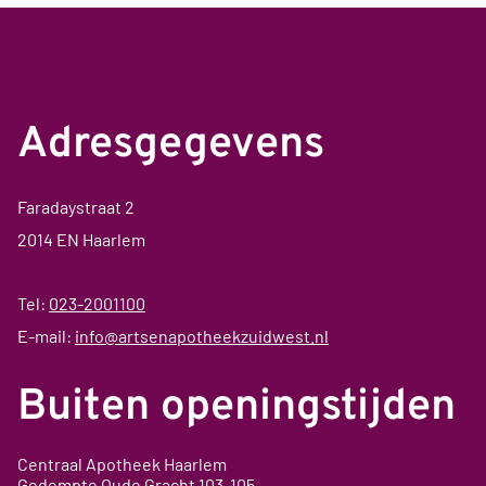
Adresgegevens
Faradaystraat 2
2014 EN Haarlem
Tel:
023-2001100
E-mail:
info@artsenapotheekzuidwest.nl
Buiten openingstijden
Centraal Apotheek Haarlem
Gedempte Oude Gracht
103-105