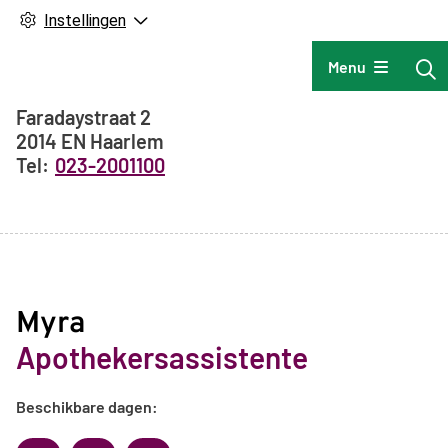
Instellingen
Hoofdmenu
Menu
Adresgegevens
Faradaystraat
2
2014 EN
Haarlem
023-2001100
Myra
Apothekersassistente
Beschikbare dagen: