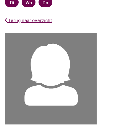
Di
Wo
Do
Dinsdag
Woensdag
Donderdag
Terug naar overzicht