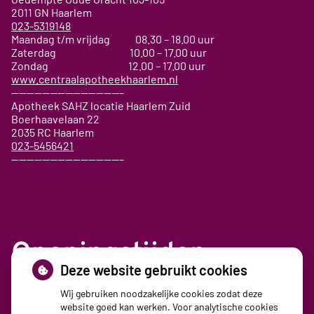
2011 GN
Haarlem
023-5319148
Maandag t/m vrijdag 08.30 – 18.00 uur
Zaterdag 10.00 – 17.00 uur
Zondag 12.00 – 17.00 uur
www.centraalapotheekhaarlem.nl
——————————————–
Apotheek SAHZ locatie Haarlem Zuid
Boerhaavelaan 22
2035 RC Haarlem
023-5456421
——————————————–
Openingstijden
Deze website gebruikt cookies
Maandag:
08:30 - 17:30
Wij gebruiken noodzakelijke cookies zodat deze
website goed kan werken. Voor analytische cookies
Dinsdag:
08:30 - 17:30