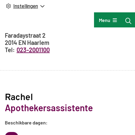
Instellingen
Hoofdmenu
Menu
Adresgegevens
Faradaystraat
2
2014 EN
Haarlem
023-2001100
Rachel
Apothekersassistente
Beschikbare dagen: