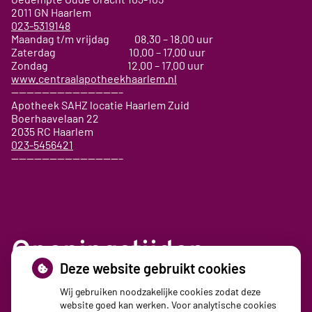
2011 GN
Haarlem
023-5319148
Maandag t/m vrijdag 08.30 – 18.00 uur
Zaterdag 10.00 – 17.00 uur
Zondag 12.00 – 17.00 uur
www.centraalapotheekhaarlem.nl
——————————————–
Apotheek SAHZ locatie Haarlem Zuid
Boerhaavelaan 22
2035 RC Haarlem
023-5456421
——————————————–
Openingstijden
Deze website gebruikt cookies
Maandag:
08:30 - 17:30
Wij gebruiken noodzakelijke cookies zodat deze
website goed kan werken. Voor analytische cookies
Dinsdag:
08:30 - 17:30