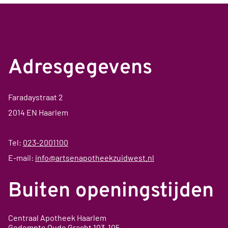
Adresgegevens
Faradaystraat 2
2014 EN Haarlem
Tel:
023-2001100
E-mail:
info@artsenapotheekzuidwest.nl
Buiten openingstijden
Centraal Apotheek Haarlem
Gedempte Oude Gracht
103-105